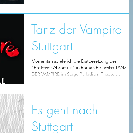
Tanz der Vampire
Stuttgart
Momentan spiele ich die Erstbesetzung des
"Professor Abronsius" in Roman Polanskis TANZ
DER VAMPIRE im Stage Palladium Theater
Stuttgart....
Es geht nach
Stuttgart