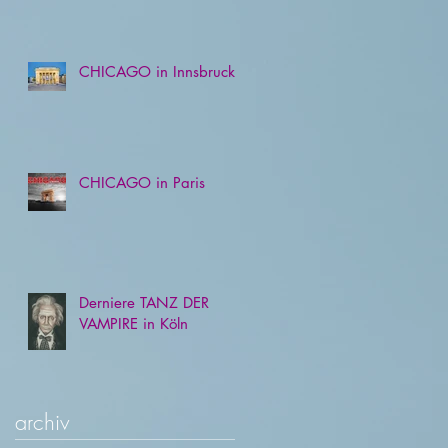
n
as
CHICAGO in Innsbruck
CHICAGO in Paris
Derniere TANZ DER
VAMPIRE in Köln
archiv