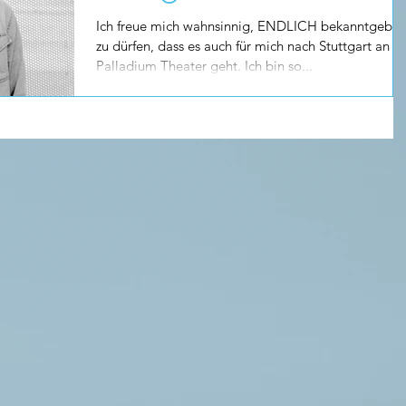
Ich freue mich wahnsinnig, ENDLICH bekanntgebe
zu dürfen, dass es auch für mich nach Stuttgart an d
Palladium Theater geht. Ich bin so...