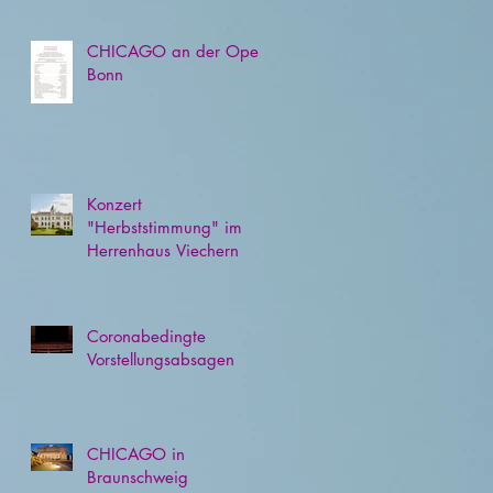
CHICAGO an der Oper
Bonn
Konzert
"Herbststimmung" im
Herrenhaus Viechern
Coronabedingte
Vorstellungsabsagen
CHICAGO in
Braunschweig