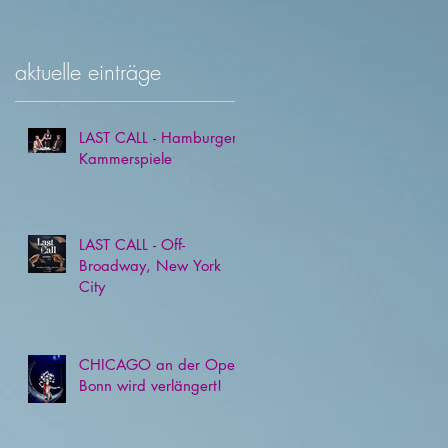
aktuelle einträge
LAST CALL - Hamburger
Kammerspiele
LAST CALL - Off-
Broadway, New York
City
CHICAGO an der Oper
Bonn wird verlängert!