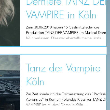
Derniere TANZ DER
VAMPIRE in Köln
Zum 30.06.2018 haben 15 Castmitglieder die
Produktion TANZ DER VAMPIRE im Musical Dome
Köln verlassen. Dies war ebenfalls meine letzte...
Tanz der Vampire
Köln
Zur Zeit spiele ich die Erstbesetzung des "Professor
Abronsius" in Roman Polanskis Klassiker TANZ DER
VAMPIRE im Musical Dome in Köln....