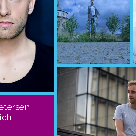
petersen
ich