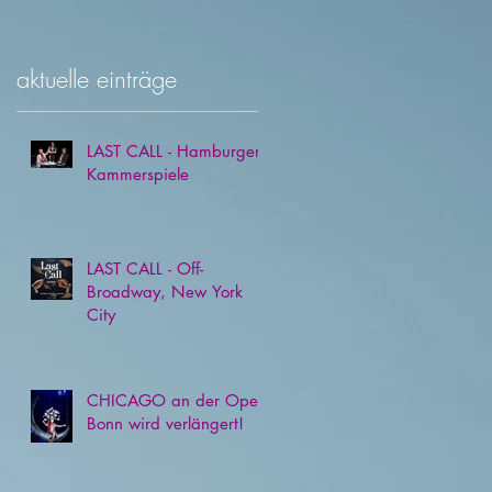
aktuelle einträge
LAST CALL - Hamburger
Kammerspiele
LAST CALL - Off-
Broadway, New York
City
CHICAGO an der Oper
Bonn wird verlängert!