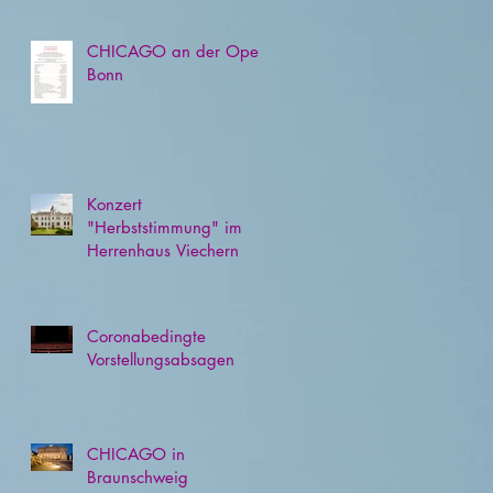
CHICAGO an der Oper
Bonn
Konzert
"Herbststimmung" im
Herrenhaus Viechern
Coronabedingte
Vorstellungsabsagen
CHICAGO in
Braunschweig