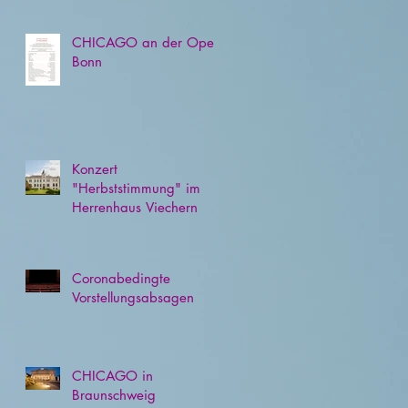
CHICAGO an der Oper
Bonn
Konzert
"Herbststimmung" im
Herrenhaus Viechern
Coronabedingte
Vorstellungsabsagen
CHICAGO in
Braunschweig