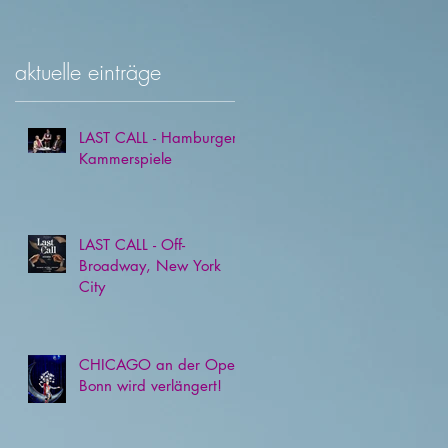
aktuelle einträge
LAST CALL - Hamburger
Kammerspiele
LAST CALL - Off-
Broadway, New York
City
CHICAGO an der Oper
Bonn wird verlängert!