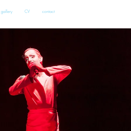
gallery
CV
contact