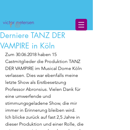
victor petersen
Derniere TANZ DER
VAMPIRE in Köln
Zum 30.06.2018 haben 15 
Castmitglieder die Produktion TANZ 
DER VAMPIRE im Musical Dome Köln 
verlassen. Dies war ebenfalls meine 
letzte Show als Erstbesetzung 
Professor Abronsius. Vielen Dank für 
eine umwerfende und 
stimmungsgeladene Show, die mir 
immer in Erinnerung bleiben wird.
Ich blicke zurück auf fast 2,5 Jahre in 
dieser Produktion und einer Rolle, die 